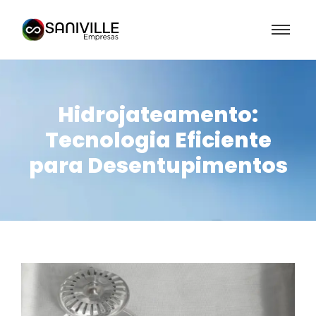
Hidrojateamento:
Tecnologia Eficiente
para Desentupimentos