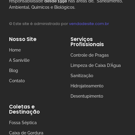
responsabilidade
desde 1998
nas áreas de, Saneamento,
Ambiental, Químicos e Biológicos.
© Este site é administrado por
vendadesite.com.br
Nosso Site
Serviços
Profissionais
Home
Controle de Pragas
A Saniville
Limpeza de Caixa D'Água
Blog
Sanitização
Contato
Hidrojateamento
Desentupimento
Coletas e
Destinação
Fossa Séptica
Caixa de Gordura