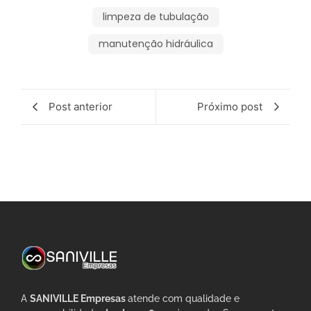
limpeza de tubulação
manutenção hidráulica
Post anterior
Próximo post
A
SANIVILLE Empresas
atende com qualidade e