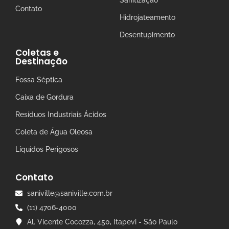
Contato
Hidrojateamento
Desentupimento
Coletas e
Destinação
Fossa Séptica
Caixa de Gordura
Resíduos Industriais Ácidos
Coleta de Água Oleosa
Líquidos Perigosos
Contato
saniville@saniville.com.br
(11) 4706-4000
Al. Vicente Cocozza, 450, Itapevi - São Paulo