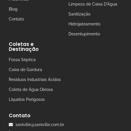
Limpeza de Caixa D'Água
Blog
Sanitização
Contato
Hidrojateamento
Desentupimento
Coletas e
Destinação
Fossa Séptica
Caixa de Gordura
Resíduos Industriais Ácidos
Coleta de Água Oleosa
Líquidos Perigosos
Contato
saniville@saniville.com.br