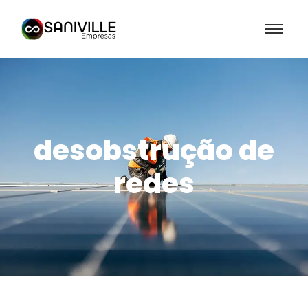
desobstrução de
redes