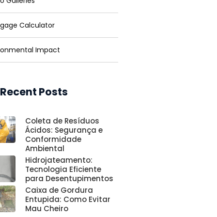
o Galleries
gage Calculator
ronmental Impact
 Recent Posts
Coleta de Resíduos
Ácidos: Segurança e
Conformidade
Ambiental
Hidrojateamento:
Tecnologia Eficiente
para Desentupimentos
Caixa de Gordura
Entupida: Como Evitar
Mau Cheiro