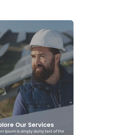
plore Our Services
m Ipsum is simply dumy text of the