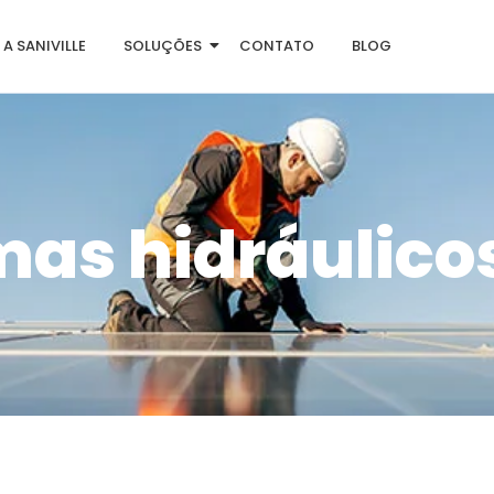
A SANIVILLE
SOLUÇÕES
CONTATO
BLOG
mas hidráulico