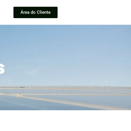
Área do Cliente
s