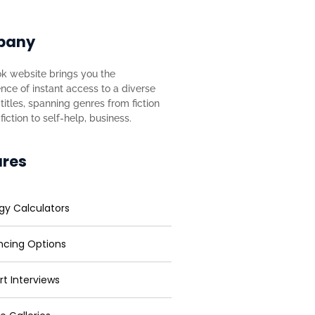
pany
k website brings you the
nce of instant access to a diverse
titles, spanning genres from fiction
iction to self-help, business.
ures
gy Calculators
ncing Options
rt Interviews